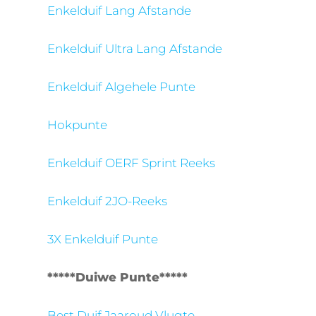
Enkelduif Lang Afstande
Enkelduif Ultra Lang Afstande
Enkelduif Algehele Punte
Hokpunte
Enkelduif OERF Sprint Reeks
Enkelduif 2JO-Reeks
3X Enkelduif Punte
*****Duiwe Punte*****
Best Duif Jaaroud Vlugte