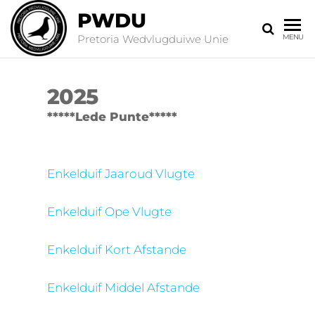
PWDU
Pretoria Wedvlugduiwe Unie
MENU
2025
*****Lede Punte*****
Enkelduif Jaaroud Vlugte
Enkelduif Ope Vlugte
Enkelduif Kort Afstande
Enkelduif Middel Afstande